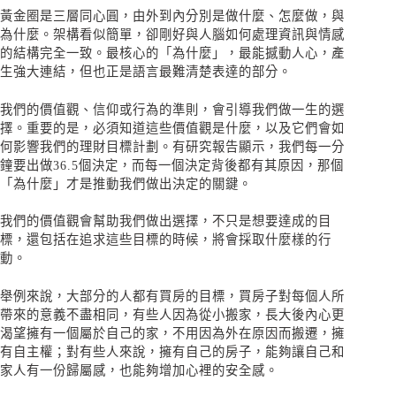
黃金圈是三層同心圓，由外到內分別是做什麼、怎麼做，與
為什麼。架構看似簡單，卻剛好與人腦如何處理資訊與情感
的結構完全一致。最核心的「為什麼」，最能撼動人心，產
生強大連結，但也正是語言最難清楚表達的部分。
我們的價值觀、信仰或行為的準則，會引導我們做一生的選
擇。重要的是，必須知道這些價值觀是什麼，以及它們會如
何影響我們的理財目標計劃。有研究報告顯示，我們每一分
鐘要出做36.5個決定，而每一個決定背後都有其原因，那個
「為什麼」才是推動我們做出決定的關鍵。
我們的價值觀會幫助我們做出選擇，不只是想要達成的目
標，還包括在追求這些目標的時候，將會採取什麼樣的行
動。
舉例來說，大部分的人都有買房的目標，買房子對每個人所
帶來的意義不盡相同，有些人因為從小搬家，長大後內心更
渴望擁有一個屬於自己的家，不用因為外在原因而搬遷，擁
有自主權；對有些人來說，擁有自己的房子，能夠讓自己和
家人有一份歸屬感，也能夠增加心裡的安全感。