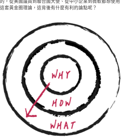
的，從美國議員到聯合國大使、從中小企業到微軟都想使用
這套黃金圈理論，這背後有什麼有利的論點呢？