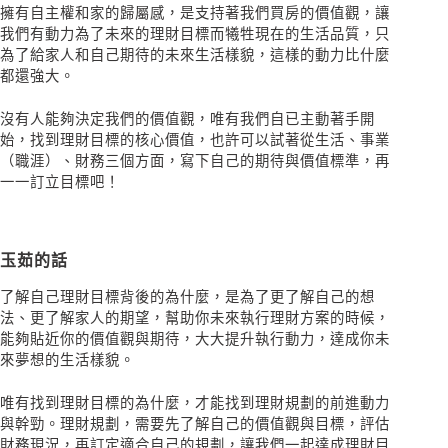
擁有自主權和家的歸屬感，是支持著我們買房的價值觀，讓
我們有動力為了未來的理財目標而犧牲現在的生活品質，只
為了給家人和自己期待的未來生活樣貌，這樣的動力比什麼
都還強大。
沒有人能夠決定我們的價值觀，唯有我們自已主動著手開
始，找到理財目標的核心價值，也許可以試著從生活、事業
（職涯）、財務三個方面，寫下自己的期待與價值標準，再
一一訂立目標吧！
玉茹的話
了解自己理財目標背後的為什麼，是為了更了解自己的想
法、更了解家人的期望，幫助你未來執行理財方案的時候，
能夠貼近你的價值觀與期待，大大提升執行動力，達成你未
來夢想的生活樣貌。
唯有找到理財目標的為什麼，才能找到理財規劃的前進動力
與幹勁。理財規劃，需要先了解自己的價值觀與目標，評估
財務現況，再訂定適合自己的規劃，讓我們一起達成理財目