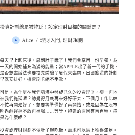
投資計劃總是被拖延！設定理財目標的關鍵是？
Alice
理財入門
,
理財規劃
每天早上起床後，感到肚子餓了！我們會享用一份早餐，為
一天的開始補充滿滿的能量；當APPLE出了新一代的手機，
是否想盡辦法也要搶先體驗？暑假來臨前，出國旅遊的計劃
早就安排好，機票刷卡絕不手軟。
可是，為什麼在我們腦海中盤旋已久的投資理財，卻一再地
被我們拖延呢？總覺得月底再來好好研究、下個月工作比較
不忙再開始好了、想要等準備好了再開始，或是因為在股市
吃過虧遲遲不敢再進場……等等，拖延的原因有百百種，這
是為什麼呢？
投資或理財規劃不像肚子餓吃飯，需求可以馬上獲得滿足。