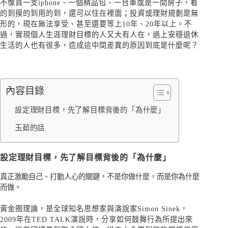
不像買一支iphone、一個精品包、一台車或是一間房子，看
的到摸的到用的到，還可以住在裡面；投資或理財規劃是無
形的，現在無法享受、甚至還要等上10年、20年以上。不
過，實現個人生涯理財目標的人又大有人在，過上安穩退休
生活的人也有很多，造成這中間差異的原因到底是什麼呢？
內容目錄
設定理財目標，先了解目標背後的「為什麼」
玉茹的話
設定理財目標，先了解目標背後的「為什麼」
真正激勵自己、打動人心的關鍵，不是你做什麼，而是你為什麼
而做。
黃金圈理論，是全球知名思想家與演說家Simon Sinek，
2009年在TED TALK演說時，分享如何鼓舞行為所提出來