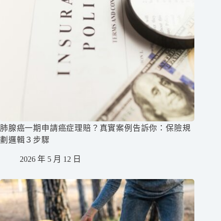
肺腺癌一期申請癌症理賠？真實案例告訴你：保險規
劃邏輯３步驟
2026 年 5 月 12 日