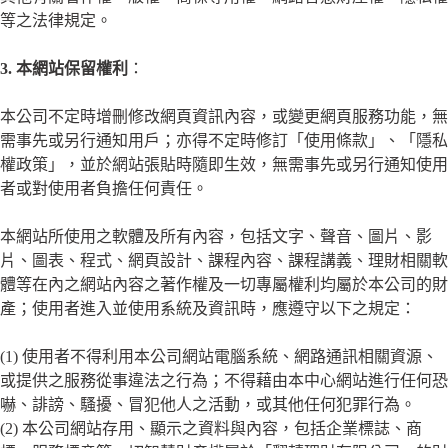
等之法律規定。
3.
本網站保留權利
：
本公司不定時增刪修改網頁資訊內容，或變更網頁服務功能，無
需事先或另行通知用戶；亦得不定時修訂「使用條款」、「隱私
權政策」，並於網站張貼時隨即生效，無需事先或另行通知使用
者或對使用者負擔任何責任。
本網站所使用之軟體及所有內容，包括文字、聲音、圖片、影
片、圖表、程式、網頁設計、課程內容、課程講義、理財相關軟
體
等在內之網站內容之著作權及一切專屬權利均屬於本公司的財
產；使用者進入並使用系統及資訊時，應遵守以下之規定：
(1) 使用者不得利用本公司網站電腦系統、網路通訊相關資源、
或提供之服務從事違法之行為；不得藉由本中心網站進行任何恐
嚇、誹謗、騷擾、冒犯他人之活動，或其他任何犯罪行為。
(2) 本公司網站存用、顯示之資料與內容，包括企業標誌、商