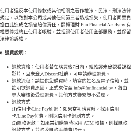
使用者違反本使用條款或其他相關之著作權法、民法、刑法法律
規定，以致對本公司或其他任何第三者造成損失，使用者同意負
擔由此造成之損害賠償責任，
翻轉理財 Fun Financial Acadymy 有
權暫停或終止使用者帳號，並拒絕使用者使用全部服務，並保留
法律追訴權
。
6. 退費說明
：
退款資格：使用者若在購買後7日內，經確認未曾觀看課程
影片，且未登入Discord社群，可申請辦理退費。
退款流程：請提供您購買時，填寫的姓名及電子信箱，並
註明欲退費原因，正式來信至 info@funfinancial.tw，將由
專人審核後受理退費。其他方式聯繫恕不受理。
退款方式
(1)信用卡/Line Pay刷退：如果當初購買時，採用信用
卡
/Line Pay
付費，則採信用卡退刷方式。
(2)匯款退款：如果當初購買時採用 ATM 轉帳，則採匯款
退款方式，並酌收匯款手續費15元。