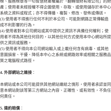
標、服務標章等一切智慧財產權屬於「翻轉理財有限公司」的財
產；使用者未經授權不得企圖使用、存取、或使用儲存於本中心
系統之資料或程式；亦不得傳播、複製、修改、發佈或傳送。
(3) 使用者不得進行任何不利於本公司、可能對網路正常傳輸造
成不利影響的行為。
(4) 使用者對本公司網站或其中提供之資訊不具備任何權利；使
用者不得為其他任何目的，以其他任何方式使用本中心網站所提
供之資訊或服務。
(5) 使用者不得向本公司網站輸入或上載任何含有病毒、或其他
意圖損害、干擾、降低本中心之系統或網路效率或相關之服務品
質之電腦程式路徑。
4. 外部網站之連接
：
本網站或本公司可能提供其他網站連結之情形，使用者承認並同
意本網站對該等第三方網站之內容、正確性、或有效性，不負任
何責任。
5. 違約賠償
：